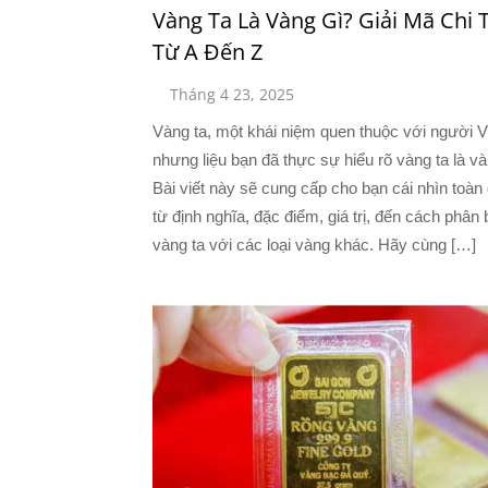
Vàng Ta Là Vàng Gì? Giải Mã Chi T
Từ A Đến Z
Tháng 4 23, 2025
Vàng ta, một khái niệm quen thuộc với người Vi
nhưng liệu bạn đã thực sự hiểu rõ vàng ta là và
Bài viết này sẽ cung cấp cho bạn cái nhìn toàn 
từ định nghĩa, đặc điểm, giá trị, đến cách phân 
vàng ta với các loại vàng khác. Hãy cùng […]