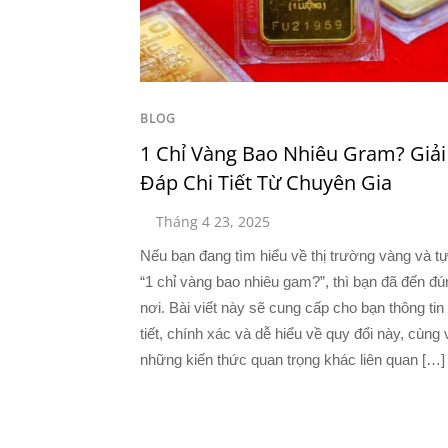
BLOG
1 Chỉ Vàng Bao Nhiêu Gram? Giải
Đáp Chi Tiết Từ Chuyên Gia
Tháng 4 23, 2025
Nếu bạn đang tìm hiểu về thị trường vàng và tự
“1 chỉ vàng bao nhiêu gam?”, thì bạn đã đến đú
nơi. Bài viết này sẽ cung cấp cho bạn thông tin 
tiết, chính xác và dễ hiểu về quy đổi này, cùng 
những kiến thức quan trọng khác liên quan […]