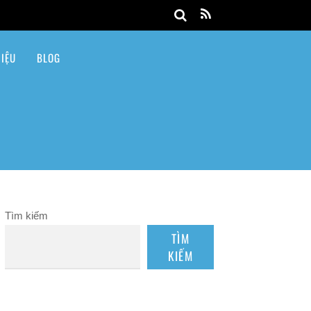
HIỆU
BLOG
Tìm kiếm
TÌM
KIẾM