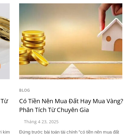
BLOG
 Từ
Có Tiền Nên Mua Đất Hay Mua Vàng?
Phân Tích Từ Chuyên Gia
Tháng 4 23, 2025
i kim
Đứng trước bài toán tài chính “có tiền nên mua đất