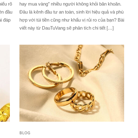
iểu rõ
hay mua vàng” nhiều người không khỏi băn khoăn.
ên đầu
Đâu là kênh đầu tư an toàn, sinh lời hiệu quả và phù
ải đáp
hợp với túi tiền cũng như khẩu vị rủi ro của bạn? Bài
viết này từ DauTuVang sẽ phân tích chi tiết […]
BLOG