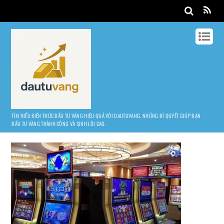
TÌM HIỂU KIẾN THỨC ĐẦU TƯ VÀNG HIỆU QUẢ VỚI DAUTUVANG. NHỮNG BÍ QUYẾT GIÚP BẠN
ĐẦU TƯ VÀNG THÀNH CÔNG VÀ SINH LỜI CAO.