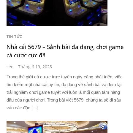
TIN TỨC
Nhà cái 5679 – Sảnh bài đa dạng, chơi game
cá cược cực đã
seo
Tháng 6 19, 2025
Trong thế giới cá cược trực tuyến ngày càng phát triển, việc
tìm kiếm một nhà cái uy tín, đa dạng về sảnh bài và đem lại
trải nghiệm chơi game tuyệt vời luôn là mối quan tâm hàng
đầu của người chơi. Trong bài viết 5679, chúng ta sẽ đi sâu
vào các đặc […]