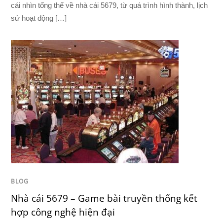
cái nhìn tổng thể về nhà cái 5679, từ quá trình hình thành, lịch
sử hoạt động […]
BLOG
Nhà cái 5679 – Game bài truyền thống kết
hợp công nghệ hiện đại