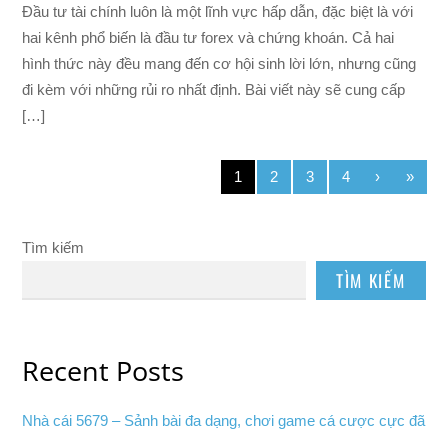
Đầu tư tài chính luôn là một lĩnh vực hấp dẫn, đặc biệt là với
hai kênh phổ biến là đầu tư forex và chứng khoán. Cả hai
hình thức này đều mang đến cơ hội sinh lời lớn, nhưng cũng
đi kèm với những rủi ro nhất định. Bài viết này sẽ cung cấp
[…]
1
2
3
4
›
»
Tìm kiếm
TÌM KIẾM
Recent Posts
Nhà cái 5679 – Sảnh bài đa dạng, chơi game cá cược cực đã