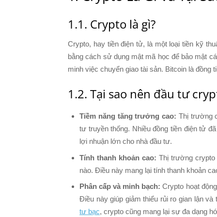
1.1. Crypto là gì?
Crypto, hay tiền điện tử, là một loại tiền kỹ t
bằng cách sử dụng mật mã học để bảo mật các g
minh việc chuyển giao tài sản. Bitcoin là đồng t
1.2. Tại sao nên đầu tư cryp
Tiềm năng tăng trưởng cao:
Thị trường c
tư truyền thống. Nhiều đồng tiền điện tử đ
lợi nhuận lớn cho nhà đầu tư.
Tính thanh khoản cao:
Thị trường crypto 
nào. Điều này mang lại tính thanh khoản cao
Phân cấp và minh bạch:
Crypto hoạt động
Điều này giúp giảm thiểu rủi ro gian lận 
tư bạc
, crypto cũng mang lại sự đa dạng h