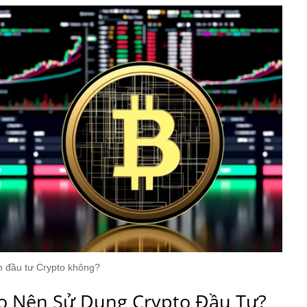
 đầu tư Crypto không?
Sao Nên Sử Dụng Crypto Đầu Tư?