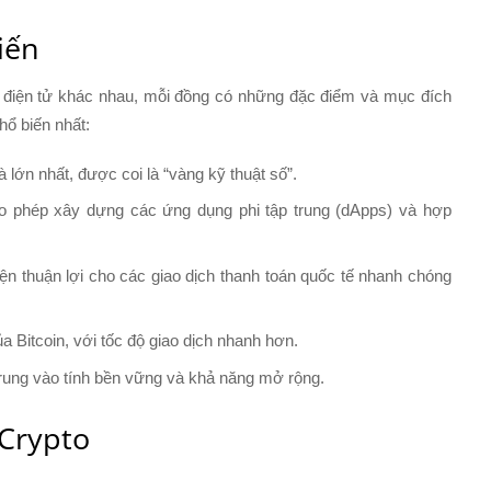
iến
n điện tử khác nhau, mỗi đồng có những đặc điểm và mục đích
hổ biến nhất:
à lớn nhất, được coi là “vàng kỹ thuật số”.
o phép xây dựng các ứng dụng phi tập trung (dApps) và hợp
iện thuận lợi cho các giao dịch thanh toán quốc tế nhanh chóng
 Bitcoin, với tốc độ giao dịch nhanh hơn.
trung vào tính bền vững và khả năng mở rộng.
 Crypto