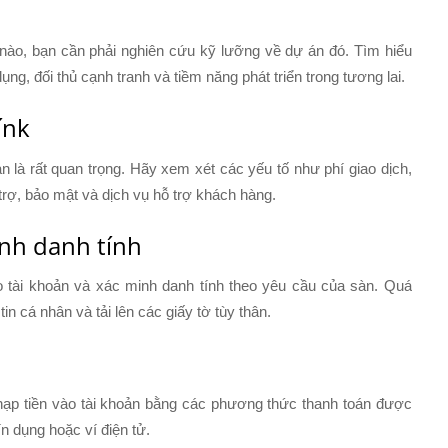
ử nào, bạn cần phải nghiên cứu kỹ lưỡng về dự án đó. Tìm hiểu
ụng, đối thủ cạnh tranh và tiềm năng phát triển trong tương lai.
ínk
n là rất quan trọng. Hãy xem xét các yếu tố như phí giao dịch,
 trợ, bảo mật và dịch vụ hỗ trợ khách hàng.
inh danh tính
o tài khoản và xác minh danh tính theo yêu cầu của sàn. Quá
n cá nhân và tải lên các giấy tờ tùy thân.
nạp tiền vào tài khoản bằng các phương thức thanh toán được
n dụng hoặc ví điện tử.