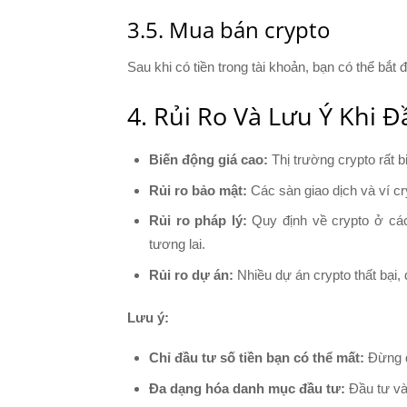
3.5. Mua bán crypto
Sau khi có tiền trong tài khoản, bạn có thể bắ
4. Rủi Ro Và Lưu Ý Khi 
Biến động giá cao:
Thị trường crypto rất b
Rủi ro bảo mật:
Các sàn giao dịch và ví cry
Rủi ro pháp lý:
Quy định về crypto ở các
tương lai.
Rủi ro dự án:
Nhiều dự án crypto thất bại,
Lưu ý:
Chỉ đầu tư số tiền bạn có thể mất:
Đừng đ
Đa dạng hóa danh mục đầu tư:
Đầu tư vào