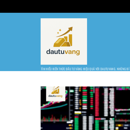
TÌM HIỂU KIẾN THỨC ĐẦU TƯ VÀNG HIỆU QUẢ VỚI DAUTUVANG. NHỮNG BÍ