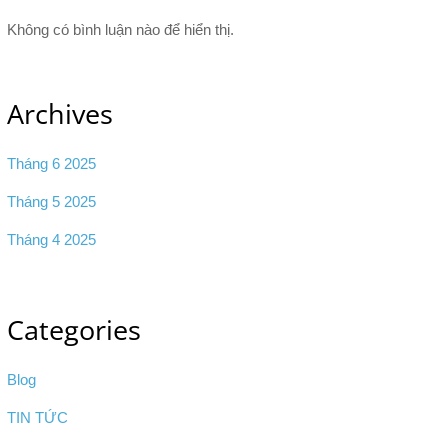
Không có bình luận nào để hiển thị.
Archives
Tháng 6 2025
Tháng 5 2025
Tháng 4 2025
Categories
Blog
TIN TỨC