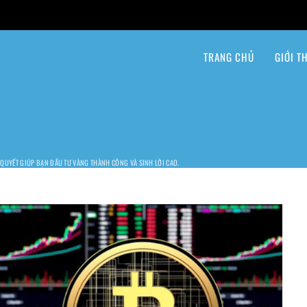
TRANG CHỦ
GIỚI T
 QUYẾT GIÚP BẠN ĐẦU TƯ VÀNG THÀNH CÔNG VÀ SINH LỜI CAO.