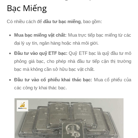
Bạc Miếng
Có nhiều cách để
đầu tư bạc miếng
, bao gồm:
Mua bạc miếng vật chất:
Mua trực tiếp bạc miếng từ các
đại lý uy tín, ngân hàng hoặc nhà môi giới.
Đầu tư vào quỹ ETF bạc:
Quỹ ETF bạc là quỹ đầu tư mô
phỏng giá bạc, cho phép nhà đầu tư tiếp cận thị trường
bạc mà không cần sở hữu bạc vật chất.
Đầu tư vào cổ phiếu khai thác bạc:
Mua cổ phiếu của
các công ty khai thác bạc.