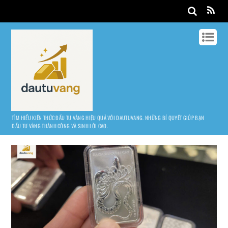
TÌM HIỂU KIẾN THỨC ĐẦU TƯ VÀNG HIỆU QUẢ VỚI DAUTUVANG. NHỮNG BÍ QUYẾT GIÚP BẠN
ĐẦU TƯ VÀNG THÀNH CÔNG VÀ SINH LỜI CAO.