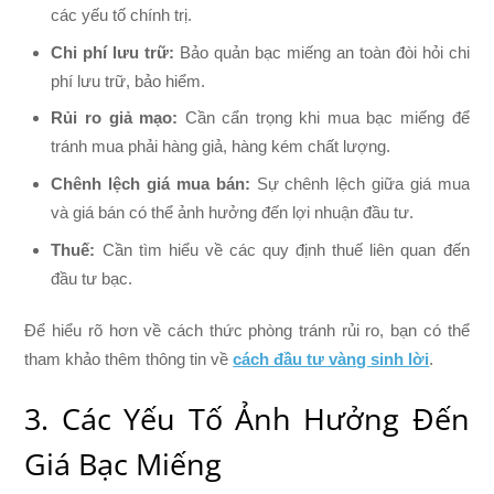
các yếu tố chính trị.
Chi phí lưu trữ:
Bảo quản bạc miếng an toàn đòi hỏi chi
phí lưu trữ, bảo hiểm.
Rủi ro giả mạo:
Cần cẩn trọng khi mua bạc miếng để
tránh mua phải hàng giả, hàng kém chất lượng.
Chênh lệch giá mua bán:
Sự chênh lệch giữa giá mua
và giá bán có thể ảnh hưởng đến lợi nhuận đầu tư.
Thuế:
Cần tìm hiểu về các quy định thuế liên quan đến
đầu tư bạc.
Để hiểu rõ hơn về cách thức phòng tránh rủi ro, bạn có thể
tham khảo thêm thông tin về
cách đầu tư vàng sinh lời
.
3. Các Yếu Tố Ảnh Hưởng Đến
Giá Bạc Miếng