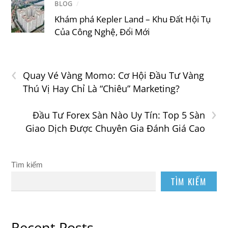
BLOG
/
Khám phá Kepler Land – Khu Đất Hội Tụ
Của Công Nghệ, Đổi Mới
‹
Quay Vé Vàng Momo: Cơ Hội Đầu Tư Vàng
Thú Vị Hay Chỉ Là “Chiêu” Marketing?
›
Đầu Tư Forex Sàn Nào Uy Tín: Top 5 Sàn
Giao Dịch Được Chuyên Gia Đánh Giá Cao
Tìm kiếm
TÌM KIẾM
Recent Posts