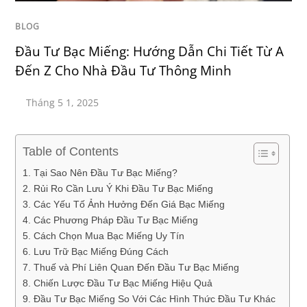
BLOG
Đầu Tư Bạc Miếng: Hướng Dẫn Chi Tiết Từ A
Đến Z Cho Nhà Đầu Tư Thông Minh
Tháng 5 1, 2025
Table of Contents
1. Tại Sao Nên Đầu Tư Bạc Miếng?
2. Rủi Ro Cần Lưu Ý Khi Đầu Tư Bạc Miếng
3. Các Yếu Tố Ảnh Hưởng Đến Giá Bạc Miếng
4. Các Phương Pháp Đầu Tư Bạc Miếng
5. Cách Chọn Mua Bạc Miếng Uy Tín
6. Lưu Trữ Bạc Miếng Đúng Cách
7. Thuế và Phí Liên Quan Đến Đầu Tư Bạc Miếng
8. Chiến Lược Đầu Tư Bạc Miếng Hiệu Quả
9. Đầu Tư Bạc Miếng So Với Các Hình Thức Đầu Tư Khác