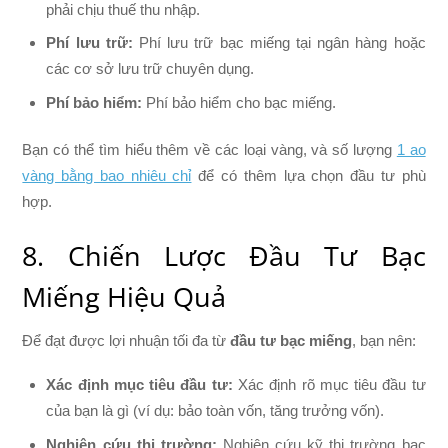
phải chịu thuế thu nhập.
Phí lưu trữ:
Phí lưu trữ bạc miếng tại ngân hàng hoặc
các cơ sở lưu trữ chuyên dụng.
Phí bảo hiểm:
Phí bảo hiểm cho bạc miếng.
Bạn có thể tìm hiểu thêm về các loại vàng, và số lượng
1 ao
vàng bằng bao nhiêu chỉ
để có thêm lựa chọn đầu tư phù
hợp.
8. Chiến Lược Đầu Tư Bạc
Miếng Hiệu Quả
Để đạt được lợi nhuận tối đa từ
đầu tư bạc miếng
, bạn nên:
Xác định mục tiêu đầu tư:
Xác định rõ mục tiêu đầu tư
của bạn là gì (ví dụ: bảo toàn vốn, tăng trưởng vốn).
Nghiên cứu thị trường:
Nghiên cứu kỹ thị trường bạc