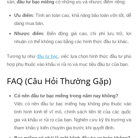
sản,
đầu tư bạc miếng
có những ưu và nhược điểm riêng:
Ưu điểm:
Tính an toàn cao, khả năng bảo toàn vốn tốt, dễ
dàng mua bán.
Nhược điểm:
Biến động giá cao, chi phí lưu trữ, lợi
nhuận có thể không cao bằng các hình thức đầu tư khác.
Tương tự như
đầu tư bạc
, việc lựa chọn hình thức đầu tư phù
hợp phụ thuộc vào khẩu vị rủi ro và mục tiêu đầu tư của bạn.
FAQ (Câu Hỏi Thường Gặp)
Có nên đầu tư bạc miếng trong năm nay không?
Việc có nên đầu tư bạc miếng hay không phụ thuộc vào
tình hình kinh tế vĩ mô, chính sách tiền tệ của các quốc
gia và khẩu vị rủi ro của bạn. Nghiên cứu kỹ thị trường và
tham khảo ý kiến chuyên gia trước khi quyết định.
Bạc miếng có phải là một kênh đầu tư an toàn không?