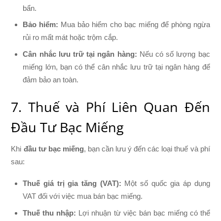
bẩn.
Bảo hiểm:
Mua bảo hiểm cho bạc miếng để phòng ngừa
rủi ro mất mát hoặc trộm cắp.
Cân nhắc lưu trữ tại ngân hàng:
Nếu có số lượng bạc
miếng lớn, bạn có thể cân nhắc lưu trữ tại ngân hàng để
đảm bảo an toàn.
7. Thuế và Phí Liên Quan Đến
Đầu Tư Bạc Miếng
Khi
đầu tư bạc miếng
, bạn cần lưu ý đến các loại thuế và phí
sau:
Thuế giá trị gia tăng (VAT):
Một số quốc gia áp dụng
VAT đối với việc mua bán bạc miếng.
Thuế thu nhập:
Lợi nhuận từ việc bán bạc miếng có thể