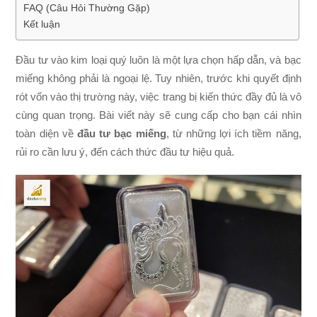
FAQ (Câu Hỏi Thường Gặp)
Kết luận
Đầu tư vào kim loại quý luôn là một lựa chọn hấp dẫn, và bạc
miếng không phải là ngoại lệ. Tuy nhiên, trước khi quyết định
rót vốn vào thị trường này, việc trang bị kiến thức đầy đủ là vô
cùng quan trọng. Bài viết này sẽ cung cấp cho bạn cái nhìn
toàn diện về
đầu tư bạc miếng
, từ những lợi ích tiềm năng,
rủi ro cần lưu ý, đến cách thức đầu tư hiệu quả.