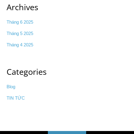
Archives
Tháng 6 2025
Tháng 5 2025
Tháng 4 2025
Categories
Blog
TIN TỨC